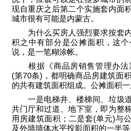
现自重庆之后第二个实施套内面
城市很有可能是内蒙古。
为什么买房人强烈要求按套内
积之中有部分是公摊面积，这个
说，是一笔糊涂帐。
根据《商品房销售管理办法》和
(第70条)，都明确商品房建筑
的共有建筑面积组成。公摊面积一
一是电梯井、楼梯间、垃圾道
共门厅和过道、地下室，即为整
用房建筑面积；二是套(单元)与
及外墙墙体水平投影面积的一半等