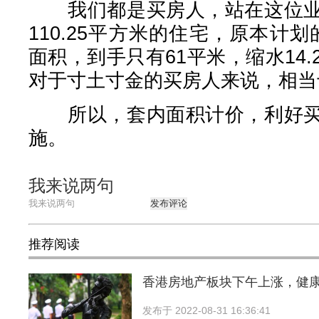
我们都是买房人，站在这位业
110.25平方米的住宅，原本计划
面积，到手只有61平米，缩水14.2
对于寸土寸金的买房人来说，相当
所以，套内面积计价，利好买
施。
我来说两句
发布评论
推荐阅读
香港房地产板块下午上涨，健
发布于
2022-08-31 16:36:41