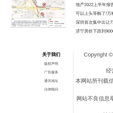
地产2022上半年
可以上头等舱了!万
深圳首次集中出让7宗
海口市龙昆南立交匝道工程将
济宁房价下跌到90
Copyright ©
关于我们
版权声明
经
广告服务
本网站所刊载
通讯地址
法律顾问
网站不良信息举报