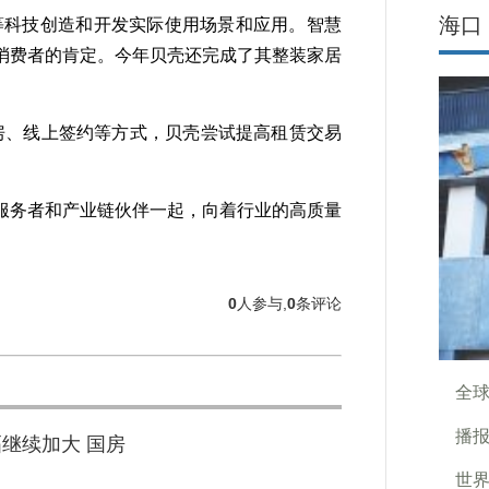
海口
等科技创造和开发实际使用场景和应用。智慧
消费者的肯定。今年贝壳还完成了其整装家居
房、线上签约等方式，贝壳尝试提高租赁交易
务者和产业链伙伴一起，向着行业的高质量
0
人参与,
0
条评论
全球
播报
继续加大 国房
世界