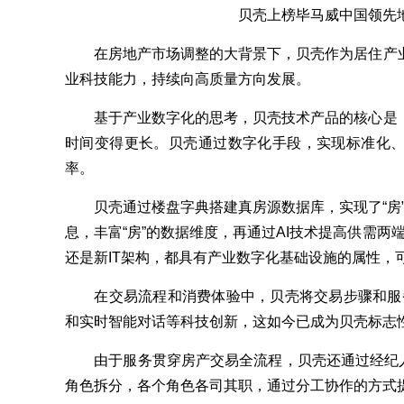
贝壳上榜毕马威中国领先地
在房地产市场调整的大背景下，贝壳作为居住产业
业科技能力，持续向高质量方向发展。
基于产业数字化的思考，贝壳技术产品的核心是：
时间变得更长。贝壳通过数字化手段，实现标准化
率。
贝壳通过楼盘字典搭建真房源数据库，实现了“房”
息，丰富“房”的数据维度，再通过AI技术提高供需两
还是新IT架构，都具有产业数字化基础设施的属性，
在交易流程和消费体验中，贝壳将交易步骤和服务
和实时智能对话等科技创新，这如今已成为贝壳标志
由于服务贯穿房产交易全流程，贝壳还通过经纪人合
角色拆分，各个角色各司其职，通过分工协作的方式