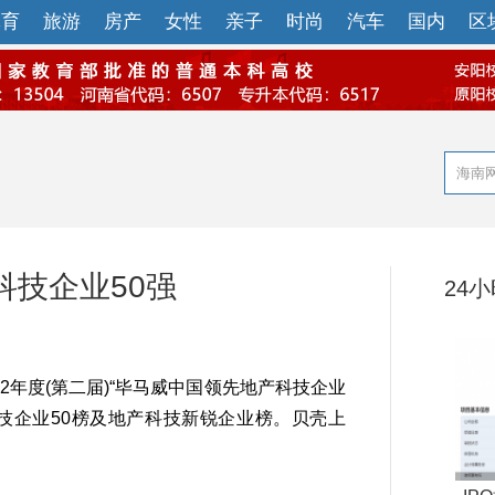
体育
旅游
房产
女性
亲子
时尚
汽车
国内
区
技企业50强
24
年度(第二届)“毕马威中国领先地产科技企业
技企业50榜及地产科技新锐企业榜。贝壳上