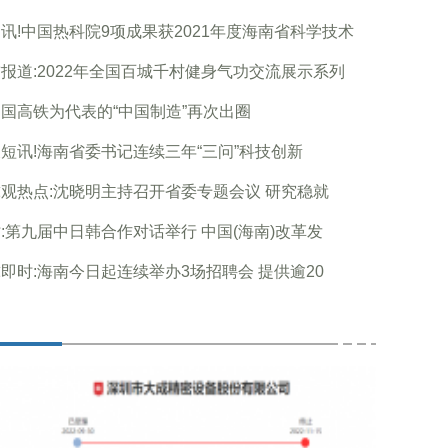
讯!中国热科院9项成果获2021年度海南省科学技术
报道:2022年全国百城千村健身气功交流展示系列
国高铁为代表的“中国制造”再次出圈
短讯!海南省委书记连续三年“三问”科技创新
观热点:沈晓明主持召开省委专题会议 研究稳就
:第九届中日韩合作对话举行 中国(海南)改革发
即时:海南今日起连续举办3场招聘会 提供逾20