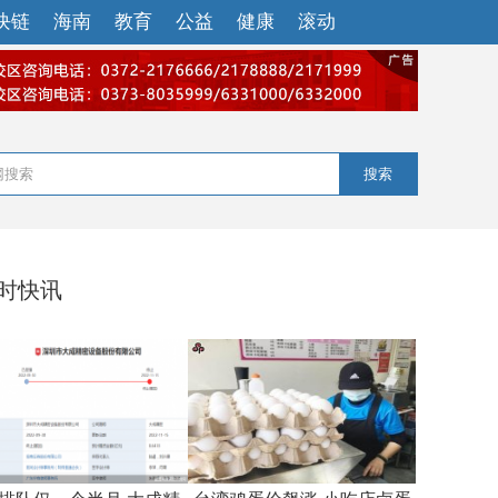
块链
海南
教育
公益
健康
滚动
搜索
小时快讯