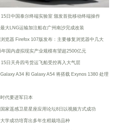
月15日中国泰尔终端实验室 颁发首批移动终端操作
最大LNG运输加注船在广州南沙完成改装
浏览器 Firefox 107版发布：主要修复浏览器中几大
25年国内虚拟现实产业规模有望超2500亿元
月15日天舟四号货运飞船受控再入大气层
alaxy A34 和 Galaxy A54 将搭载 Exynos 1380 处理
德时代要进军日本
砖国家遥感卫星星座应用论坛8日以视频方式成功
南大学成功培育出多年生稻栽培品种