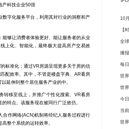
IP
产科技企业50强
数字化服务平台，利用其对行业的洞察和产
10
【时
能够让消费者体验更好、能让服务者的从业
全球
、线上化、智能化，最终极大提高房产交易效
播报
每日
的标准化；通过VR房源呈现更多关于房的信
端匹配效率。其中，不管是楼盘字典、AR看房
世界
可以延伸到整个居住服务产业的中。
世界
转移至线上，并推广个性化搜索、VR看房
今日
性的特点。该服务现在被同行广泛效仿。
当前
作网络(ACN)机制将经纪人服务过程进行
世界
提高整个系统的运转效率。