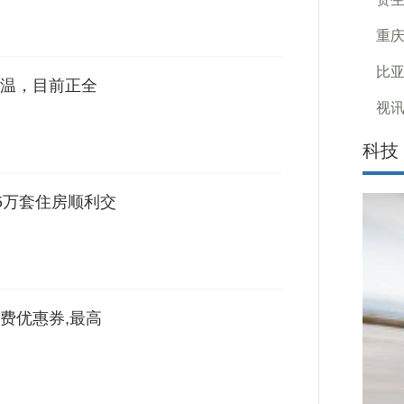
重庆
比
温，目前正全
视讯
科技
.5万套住房顺利交
费优惠券,最高