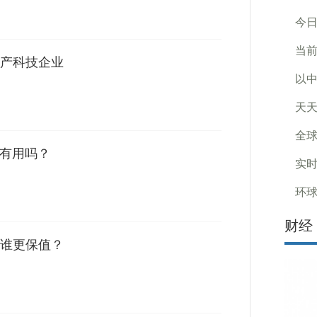
今日
当前
产科技企业
以中
天天
全球
调有用吗？
实时
环球
财经
谁更保值？