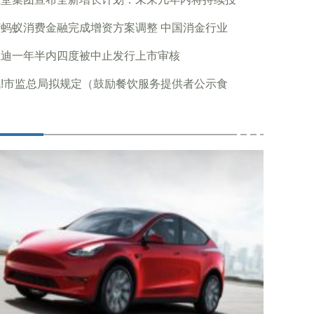
蚂蚁消费金融完成增资方案调整 中国消金行业
亚迪一年半内四度被中止发行上市审核
!市监总局拟规定（鼓励餐饮服务提供者公示食