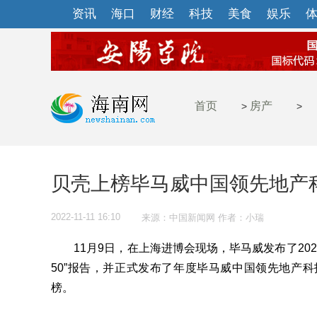
资讯
海口
财经
科技
美食
娱乐
首页
房产
>
>
贝壳上榜毕马威中国领先地产科
2022-11-11 16:10
来源：中国新闻网 作者：小瑞
11月9日，在上海进博会现场，毕马威发布了2022
50”报告，并正式发布了年度毕马威中国领先地产科
榜。